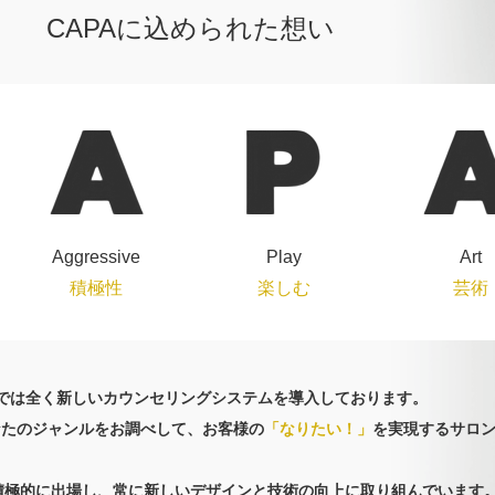
CAPAに込められた想い
Aggressive
Play
Art
積極性
楽しむ
芸術
Aでは全く新しいカウンセリングシステムを導入しております。
なたのジャンルをお調べして、お客様の
「なりたい！」
を実現するサロ
積極的に出場し、常に新しいデザインと技術の向上に取り組んでいます