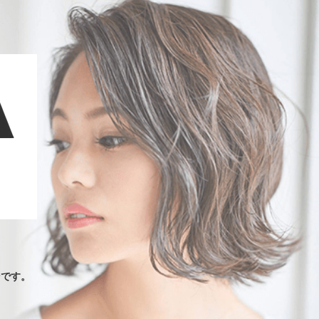
ンです。
。