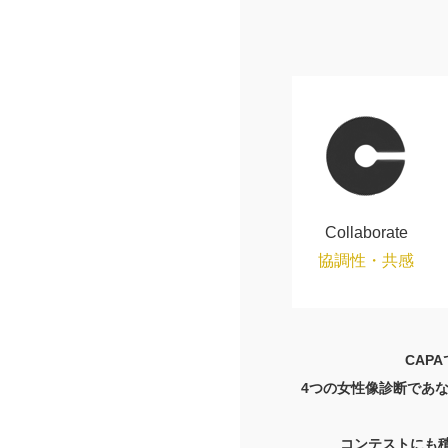
Collaborate
協調性・共感
CAP
4つの女性像診断であ
コンテストにも